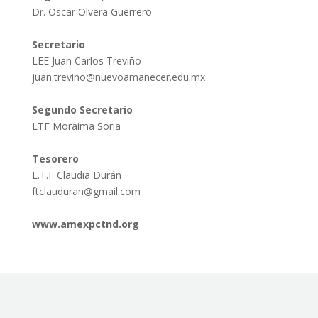
Dr. Oscar Olvera Guerrero
Secretario
LEE Juan Carlos Treviño
juan.trevino@nuevoamanecer.edu.mx
Segundo Secretario
LTF Moraima Soria
Tesorero
L.T.F Claudia Durán
ftclauduran@gmail.com
www.amexpctnd.org