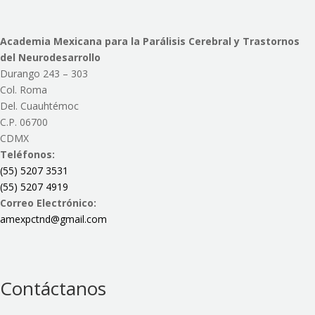
Academia Mexicana para la Parálisis Cerebral y Trastornos
del Neurodesarrollo
Durango 243 – 303
Col. Roma
Del. Cuauhtémoc
C.P. 06700
CDMX
Teléfonos:
(55) 5207 3531
(55) 5207 4919
Correo Electrónico:
amexpctnd@gmail.com
Contáctanos