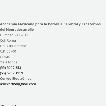
Academia Mexicana para la Parálisis Cerebral y Trastornos
del Neurodesarrollo
Durango 243 – 303
Col. Roma
Del. Cuauhtémoc
C.P. 06700
CDMX
Teléfonos:
(55) 5207 3531
(55) 5207 4919
Correo Electrónico:
amexpctnd@gmail.com