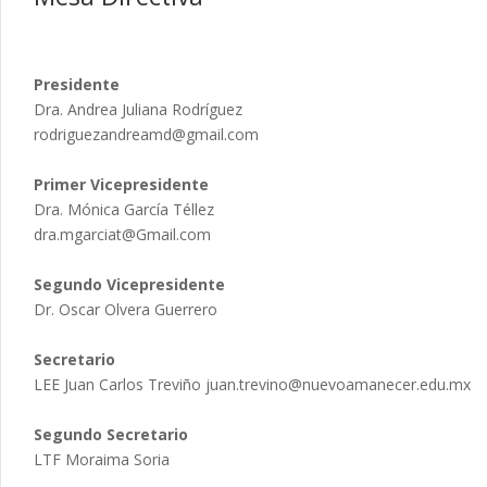
Presidente
Dra. Andrea Juliana Rodríguez
rodriguezandreamd@gmail.com
Primer Vicepresidente
Dra. Mónica García Téllez
dra.mgarciat@Gmail.com
Segundo Vicepresidente
Dr. Oscar Olvera Guerrero
Secretario
LEE Juan Carlos Treviño
juan.trevino@nuevoamanecer.edu.mx
Segundo Secretario
LTF Moraima Soria