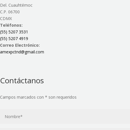
Del. Cuauhtémoc
C.P. 06700
CDMX
Teléfonos:
(55) 5207 3531
(55) 5207 4919
Correo Electrónico:
amexpctnd@gmail.com
Contáctanos
Campos marcados con * son requeridos