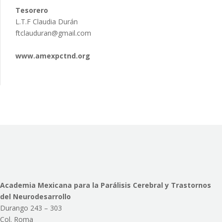
Tesorero
L.T.F Claudia Durán
ftclauduran@gmail.com
www.amexpctnd.org
Academia Mexicana para la Parálisis Cerebral y Trastornos
del Neurodesarrollo
Durango 243 – 303
Col. Roma